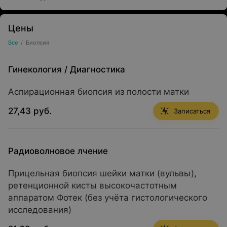
Цены
Все
/
Биопсия
Гинекология
/
Диагностика
Аспирационная биопсия из полости матки
27,43 руб.
Записаться
Радиоволновое лчение
Прицельная биопсия шейки матки (вульвы),
ретенционной кисты высокочастотным
аппаратом Фотек (без учёта гистологического
исследования)