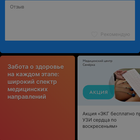
Рекомендую
Забота о здоровье
на каждом этапе:
широкий спектр
медицинских
направлений
Акция «ЭКГ бесплатно п
УЗИ сердца по
воскресеньям»