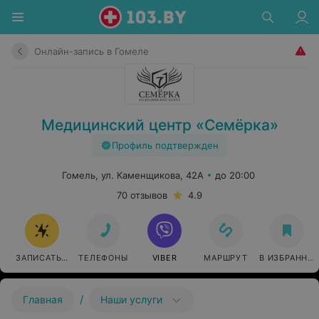
Онлайн-запись в Гомеле
Медицинский центр «Семёрка»
Профиль подтвержден
Гомель, ул. Каменщикова, 42А
до 20:00
70 отзывов
4.9
ЗАПИСАТЬСЯ ОНЛАЙН
ТЕЛЕФОНЫ
VIBER
МАРШРУТ
В ИЗБРАННО
/
Главная
Наши услуги