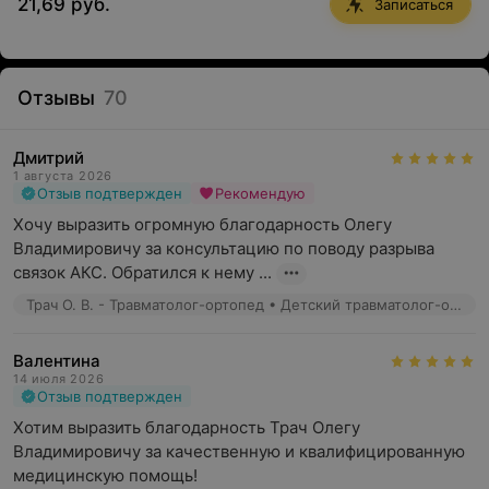
21,69 руб.
Записаться
Отзывы
70
Дмитрий
1 августа 2026
Отзыв подтвержден
Рекомендую
Хочу выразить огромную благодарность Олегу 
Владимировичу за консультацию по поводу разрыва 
связок АКС. Обратился к нему ...
Трач О. В. - Травматолог-ортопед • Детский травматолог-ортопед
Валентина
14 июля 2026
Отзыв подтвержден
Хотим выразить благодарность Трач Олегу 
Владимировичу за качественную и квалифицированную 
медицинскую помощь!
